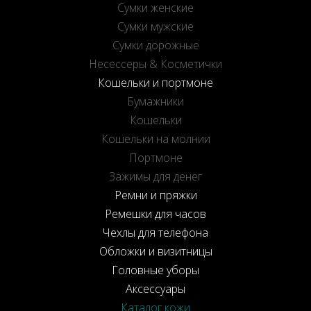
Сумки женские
Сумки мужские
Сумки дорожные
Несессеры & Косметички
Кошельки и портмоне
Бумажники
Кошельки
Кошельки на молнии
Портмоне
Зажимы для денег
Ремни и пряжки
Ремешки для часов
Чехлы для телефона
Обложки и визитницы
Головные уборы
Аксессуары
Каталог кожи