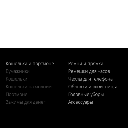
Кошельки и портмоне
Ремни и пряжки
Бумажники
Ремешки для часов
Кошельки
Чехлы для телефона
Кошельки на молнии
Обложки и визитницы
Портмоне
Головные уборы
Зажимы для денег
Аксессуары