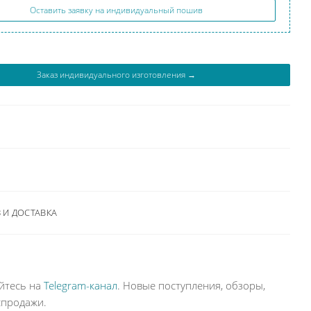
Оставить заявку на индивидуальный пошив
Заказ индивидуального изготовления →
И ДОСТАВКА
йтесь на
Telegram-канал
. Новые поступления, обзоры,
спродажи.