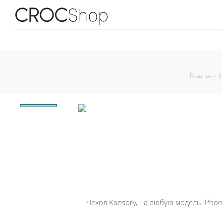
Главная
-
К