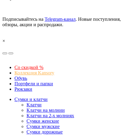
Подписывайтесь на
Telegram-канал
. Новые поступления,
обзоры, акции и распродажи.
×
Со скидкой %
Коллекция Kansory
Обувь
Портфели и папки
Рюкзаки
Сумки и клатчи
Клатчи
Клатчи на молнии
Клатчи на 2-х молниях
Сумки женские
Сумки мужские
Сумки дорожные