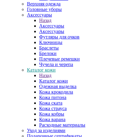
Верхняя одежда
Головные уборы
Аксессуары
Назад
Аксессуары
Аксессуары
Футляры для очков
Ключницы
Браслеты
Брелоки
Плечевые ремешки
Чучела и черепа
Каталог кожи
Назад
Каталог кожи
Одежная выделка
Кожа крокодила
Кожа питона
Кожа ската
Кожа страуса
Кожа кобры
Кожа варана
Расходные материалы
Уход за изделиями
Подарочные сертификаты