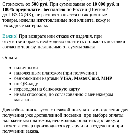
Стоимость
от 500 руб.
При сумме заказа
от 10 000 руб. и
100% предоплате - бесплатно
по России (Почтой /
до ПВЗ СДЭК), не распространяется на акционные
товары, изделия изготовленные под клиента, кожу и
расходные материалы.
Важно!
При возврате или отказе от изделия, при
отсутствии брака, необходимо оплатить стоимость доставки
согласно тарифу, независимо от суммы заказа.
Оплата
наличными
наложенным платежом (при получении)
банковскими картами
VISA, MasterCard, МИР
по QR-коду
переводом на банковскую карту
иным способом, по согласованию с менеджером
магазина.
Для избежания казусов с неявкой покупателя в отделение для
получения уже доставленной посылки, при выборе оплаты
наложенным платежом, необходимо оплатить доставку, а
расчет за товар производится курьеру или в отделении при
получении заказа.