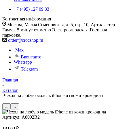
+7 (495) 127 09 33
Контактная информация
Москва, Малая Семеновская, д. 5, стр. 10, Арт-кластер
Гамма. 5 минут от метро Электрозаводская. Гостевая
парковка.
order@crocshop.ru
Max
Вконтакте
Whatsapp
Telegram
Главная
-
Каталог
-
Чехол на любую модель iPhone из кожи крокодила
←
→
Артикул:
A8002R2
18 000
₽