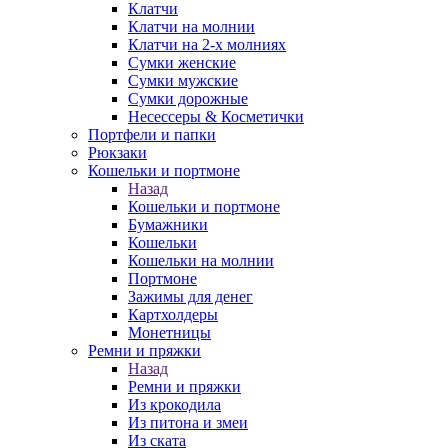
Клатчи
Клатчи на молнии
Клатчи на 2-х молниях
Сумки женские
Сумки мужские
Сумки дорожные
Несессеры & Косметички
Портфели и папки
Рюкзаки
Кошельки и портмоне
Назад
Кошельки и портмоне
Бумажники
Кошельки
Кошельки на молнии
Портмоне
Зажимы для денег
Картхолдеры
Монетницы
Ремни и пряжки
Назад
Ремни и пряжки
Из крокодила
Из питона и змеи
Из ската