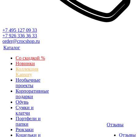
+7 495 127 09 33
+7 926 336 36 33
order@crocshop.ru
Каталог
Со скидкой %
Новинки
Коллекция
Kansory
Необычные
проекты
Корпоративные
подарки
Обувь
Сумки и
клатчи
Портфели и
папки
Отзывы
Рюкзаки
Кошельки и
Отзывы