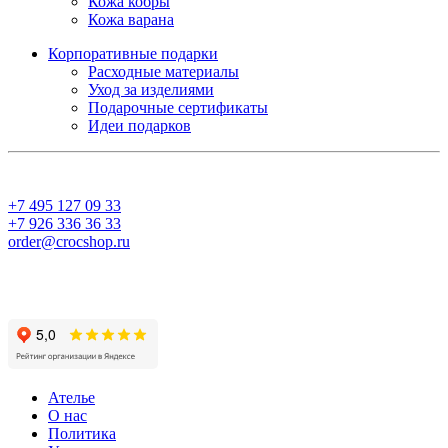
Кожа кобры
Кожа варана
Корпоративные подарки
Расходные материалы
Уход за изделиями
Подарочные сертификаты
Идеи подарков
+7 495 127 09 33
+7 926 336 36 33
order@crocshop.ru
Ателье
О нас
Политика