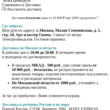
Кожа крокодила
Самовывоз и Доставка
Рассчитать доставку
Доставим
бесплатно
заказ от 10 000
₽
при 100% предоплате
.*
Где забрать
Шоу-рум по адресу:
г. Москва, Малая Семеновская, д. 5,
стр. 10, Арт-кластер Гамма.
5 минут от метро
Электрозаводская. Гостевая парковка.
Доставка по Москве и области
В рабочие дни
с 10.00 до 20.00
. В вечернее время
и выходные по договоренности.
В пределах
МКАД - 500 руб
., при сумме заказа
от
10 000 руб. - бесплатно,
не распространяется на
акционные товары, изделия изготовленные под клиента,
кожу и расходные материалы.
По Московской области от 1000 руб
., уточняйте у
менеджера магазина.
За час до прибытия с Вами созвонится курьер.
Доставка в регионы России и по миру
Почтой России, СДЭК, Boxberry, DHL, PONY EXPRESS.