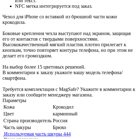
или текст.
NFC метка интегрируется под заказ.
Чехол для iPhone со вставкой из брюшной части кожи
крокодила.
Боковые крепления чехла выступают над экраном, защищая
его от контактов с твердыми поверхностями.
Высококачественный мягкий пластик плотно прилегает к
кнопкам, точно повторяет контуры телефона, но при этом не
делает его громоздким.
На выбор более 15 цветовых решений.
В комментарии к заказу укажите вашу модель телефона/
смартфона.
Требуется комплектация с MagSafe? Укажите в комментарии к
заказу или сообщите менеджеру магазина.
Параметры
Кожа
Крокодил
Цвет
карминный
Страна производитель
Россия
Часть шкуры
Брюхо
Используемая часть шкуры 444