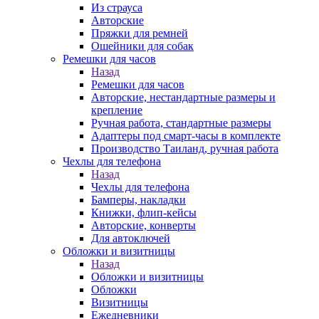
Из страуса
Авторские
Пряжки для ремней
Ошейники для собак
Ремешки для часов
Назад
Ремешки для часов
Авторские, нестандартные размеры и
крепление
Ручная работа, стандартные размеры
Адаптеры под смарт-часы в комплекте
Производство Таиланд, ручная работа
Чехлы для телефона
Назад
Чехлы для телефона
Бамперы, накладки
Книжки, флип-кейсы
Авторские, конверты
Для автоключей
Обложки и визитницы
Назад
Обложки и визитницы
Обложки
Визитницы
Ежедневники