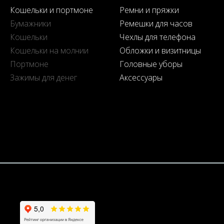
Кошельки и портмоне
Ремни и пряжки
Бумажники
Ремешки для часов
Кошельки
Чехлы для телефона
Кошельки на молнии
Обложки и визитницы
Портмоне
Головные уборы
Зажимы для денег
Аксессуары