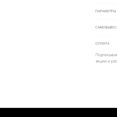
ПАРАМЕТРЫ
САМОВЫВОЗ
ОПЛАТА
Подписыва
акции и ра