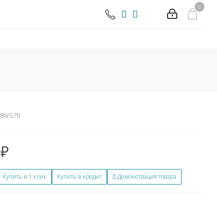
0
08WS70
₽
Купить в 1 клик
Купить в кредит
Демонстрация товара