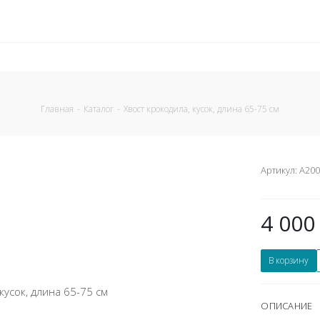
Главная
-
Каталог
-
Хвост крокодила, кусок, длина 65-75 см
Артикул:
A20
4 000
В корзину
ОПИСАНИЕ