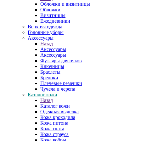
Обложки и визитницы
Обложки
Визитницы
Ежедневники
Верхняя одежда
Головные уборы
Аксессуары
Назад
Аксессуары
Аксессуары
Футляры для очков
Ключницы
Браслеты
Брелоки
Плечевые ремешки
Чучела и черепа
Каталог кожи
Назад
Каталог кожи
Одежная выделка
Кожа крокодила
Кожа питона
Кожа ската
Кожа страуса
Кожа кобры