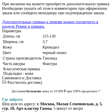
При желании вы можете приобрести дополнительную пряжку.
Необходимо указать об этом в комментарии при оформлении
заказа или сообщить менеджеру при подтверждении заказа.
Дополнительные пряжки к ремням можно посмотреть в
разделе Ремни и пряжки.
Параметры
Длина, см
115-130
Ширина, см
3,7
Кожа
Крокодил
Цвет
черный оникс
Страна производитель
Таиланд
Часть шкуры
Фактура
Классическая пряжка
Подкладка - кожа
Самовывоз и Доставка
Рассчитать доставку
Доставим
бесплатно
заказ от 10 000
₽
при 100% предоплате
.*
Где забрать
Шоу-рум по адресу:
г. Москва, Малая Семеновская, д. 5,
стр. 10, Арт-кластер Гамма.
5 минут от метро