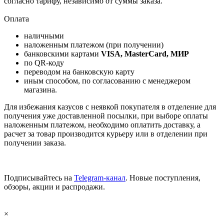
согласно тарифу, независимо от суммы заказа.
Оплата
наличными
наложенным платежом (при получении)
банковскими картами
VISA, MasterCard, МИР
по QR-коду
переводом на банковскую карту
иным способом, по согласованию с менеджером
магазина.
Для избежания казусов с неявкой покупателя в отделение для
получения уже доставленной посылки, при выборе оплаты
наложенным платежом, необходимо оплатить доставку, а
расчет за товар производится курьеру или в отделении при
получении заказа.
Подписывайтесь на
Telegram-канал
. Новые поступления,
обзоры, акции и распродажи.
×