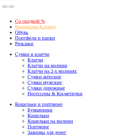
Со скидкой %
Коллекция Kansory
Обувь
Портфели и папки
Рюкзаки
Сумки и клатчи
Клатчи
Клатчи на молнии
Клатчи на 2-х молниях
Сумки женские
Сумки мужские
Сумки дорожные
Несессеры & Косметички
Кошельки и портмоне
Бумажники
Кошельки
Кошельки на молнии
Портмоне
Зажимы для денег