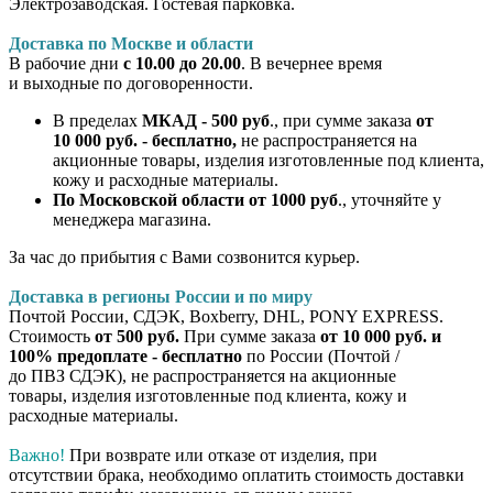
Электрозаводская. Гостевая парковка.
Доставка по Москве и области
В рабочие дни
с 10.00 до 20.00
. В вечернее время
и выходные по договоренности.
В пределах
МКАД - 500 руб
., при сумме заказа
от
10 000 руб. - бесплатно,
не распространяется на
акционные товары, изделия изготовленные под клиента,
кожу и расходные материалы.
По Московской области от 1000 руб
., уточняйте у
менеджера магазина.
За час до прибытия с Вами созвонится курьер.
Доставка в регионы России и по миру
Почтой России, СДЭК, Boxberry, DHL, PONY EXPRESS.
Стоимость
от 500 руб.
При сумме заказа
от 10 000 руб. и
100% предоплате - бесплатно
по России (Почтой /
до ПВЗ СДЭК), не распространяется на акционные
товары, изделия изготовленные под клиента, кожу и
расходные материалы.
Важно!
При возврате или отказе от изделия, при
отсутствии брака, необходимо оплатить стоимость доставки