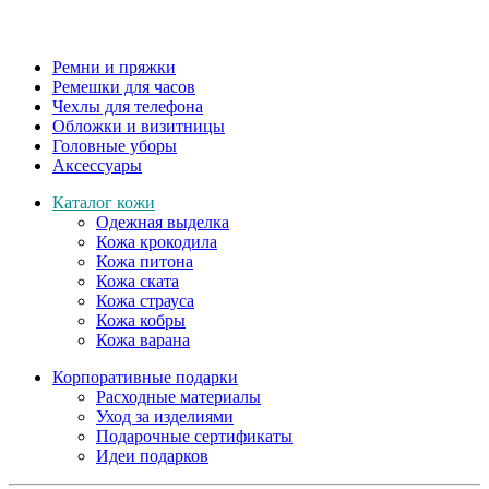
Ремни и пряжки
Ремешки для часов
Чехлы для телефона
Обложки и визитницы
Головные уборы
Аксессуары
Каталог кожи
Одежная выделка
Кожа крокодила
Кожа питона
Кожа ската
Кожа страуса
Кожа кобры
Кожа варана
Корпоративные подарки
Расходные материалы
Уход за изделиями
Подарочные сертификаты
Идеи подарков