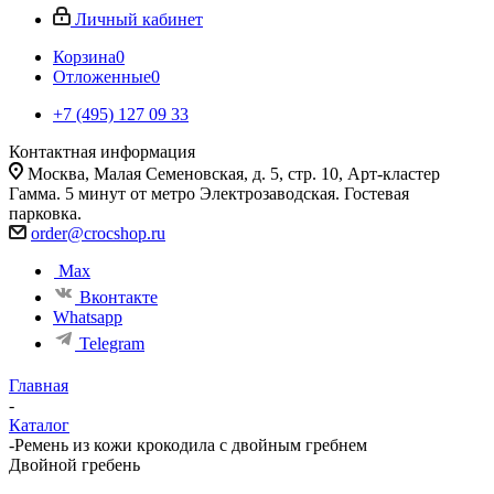
Личный кабинет
Корзина
0
Отложенные
0
+7 (495) 127 09 33
Контактная информация
Москва, Малая Семеновская, д. 5, стр. 10, Арт-кластер
Гамма. 5 минут от метро Электрозаводская. Гостевая
парковка.
order@crocshop.ru
Max
Вконтакте
Whatsapp
Telegram
Главная
-
Каталог
-
Ремень из кожи крокодила с двойным гребнем
Двойной гребень