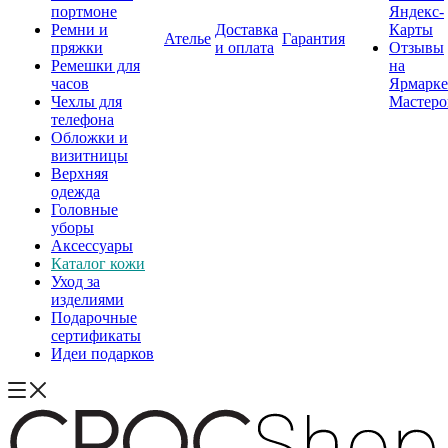
портмоне
Яндекс-
Ремни и
Доставка
Карты
Ателье
Гарантия
пряжки
и оплата
Отзывы
Ремешки для
на
часов
Ярмарке
Чехлы для
Мастеро
телефона
Обложки и
визитницы
Верхняя
одежда
Головные
уборы
Аксессуары
Каталог кожи
Уход за
изделиями
Подарочные
сертификаты
Идеи подарков