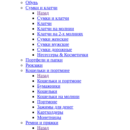
Обувь
Сумки и клатчи
Назад
Сумки и клатчи
Клатчи
Клатчи на молнии
Клатчи на 2-х молниях
Сумки женские
Сумки мужские
Сумки дорожные
Несессеры & Косметички
Портфели и папки
Рюкзаки
Кошельки и портмоне
Назад
Кошельки и портмоне
Бумажники
Кошельки
Кошельки на молнии
Портмоне
Зажимы для денег
Картхолдеры
Монетницы
Ремни и пряжки
Назад