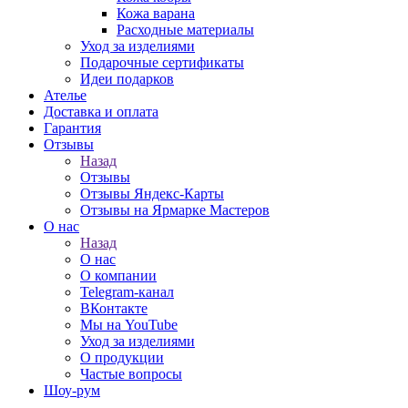
Кожа варана
Расходные материалы
Уход за изделиями
Подарочные сертификаты
Идеи подарков
Ателье
Доставка и оплата
Гарантия
Отзывы
Назад
Отзывы
Отзывы Яндекс-Карты
Отзывы на Ярмарке Мастеров
О нас
Назад
О нас
О компании
Telegram-канал
ВКонтакте
Мы на YouTube
Уход за изделиями
О продукции
Частые вопросы
Шоу-рум