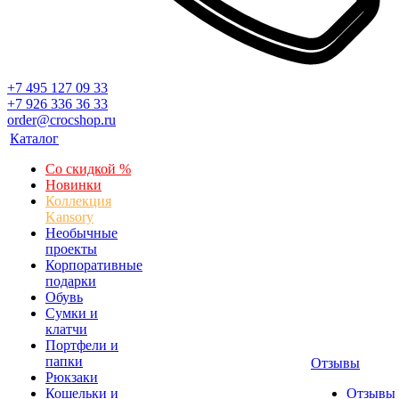
+7 495 127 09 33
+7 926 336 36 33
order@crocshop.ru
Каталог
Со скидкой %
Новинки
Коллекция
Kansory
Необычные
проекты
Корпоративные
подарки
Обувь
Сумки и
клатчи
Портфели и
папки
Отзывы
Рюкзаки
Кошельки и
Отзывы