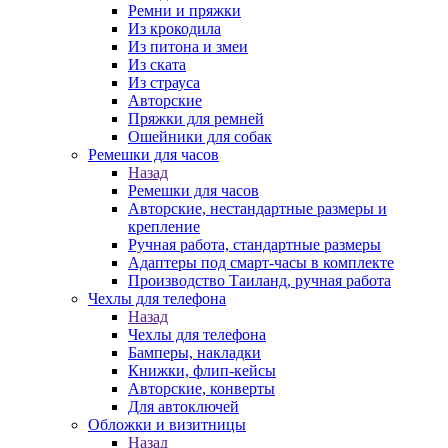
Ремни и пряжки
Из крокодила
Из питона и змеи
Из ската
Из страуса
Авторские
Пряжки для ремней
Ошейники для собак
Ремешки для часов
Назад
Ремешки для часов
Авторские, нестандартные размеры и
крепление
Ручная работа, стандартные размеры
Адаптеры под смарт-часы в комплекте
Производство Таиланд, ручная работа
Чехлы для телефона
Назад
Чехлы для телефона
Бамперы, накладки
Книжки, флип-кейсы
Авторские, конверты
Для автоключей
Обложки и визитницы
Назад