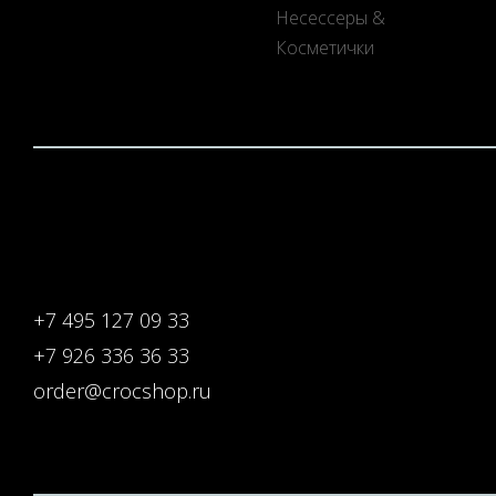
Несессеры &
Косметички
+7 495 127 09 33
+7 926 336 36 33
order@crocshop.ru