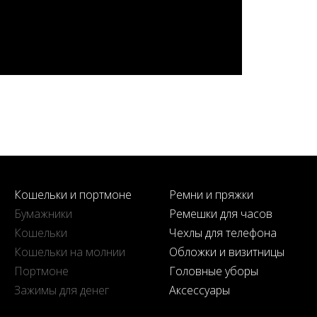
Кошельки и портмоне
Ремни и пряжки
Бумажники
Ремешки для часов
Кошельки
Чехлы для телефона
Кошельки на молнии
Обложки и визитницы
Портмоне
Головные уборы
Зажимы для денег
Аксессуары