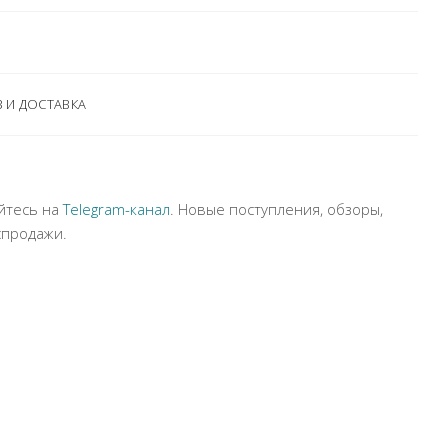
 И ДОСТАВКА
йтесь на
Telegram-канал
. Новые поступления, обзоры,
спродажи.