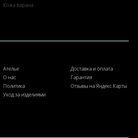
Кожа варана
Ателье
Доставка и оплата
О нас
Гарантия
Политика
Отзывы на Яндекс.Карты
Уход за изделиями