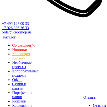
+7 495 127 09 33
+7 926 336 36 33
order@crocshop.ru
Каталог
Со скидкой %
Новинки
Коллекция
Kansory
Необычные
проекты
Корпоративные
подарки
Обувь
Сумки и
клатчи
Портфели и
папки
Отзывы
Рюкзаки
Кошельки и
Отзывы