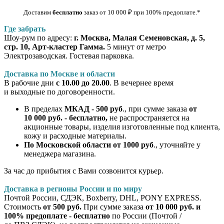
Доставим
бесплатно
заказ от 10 000
₽
при 100% предоплате
.*
Где забрать
Шоу-рум по адресу:
г. Москва, Малая Семеновская, д. 5,
стр. 10, Арт-кластер Гамма.
5 минут от метро
Электрозаводская. Гостевая парковка.
Доставка по Москве и области
В рабочие дни
с 10.00 до 20.00
. В вечернее время
и выходные по договоренности.
В пределах
МКАД - 500 руб
., при сумме заказа
от
10 000 руб. - бесплатно,
не распространяется на
акционные товары, изделия изготовленные под клиента,
кожу и расходные материалы.
По Московской области от 1000 руб
., уточняйте у
менеджера магазина.
За час до прибытия с Вами созвонится курьер.
Доставка в регионы России и по миру
Почтой России, СДЭК, Boxberry, DHL, PONY EXPRESS.
Стоимость
от 500 руб.
При сумме заказа
от 10 000 руб. и
100% предоплате - бесплатно
по России (Почтой /