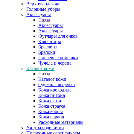
Верхняя одежда
Головные уборы
Аксессуары
Назад
Аксессуары
Аксессуары
Футляры для очков
Ключницы
Браслеты
Брелоки
Плечевые ремешки
Чучела и черепа
Каталог кожи
Назад
Каталог кожи
Одежная выделка
Кожа крокодила
Кожа питона
Кожа ската
Кожа страуса
Кожа кобры
Кожа варана
Расходные материалы
Уход за изделиями
Подарочные сертификаты