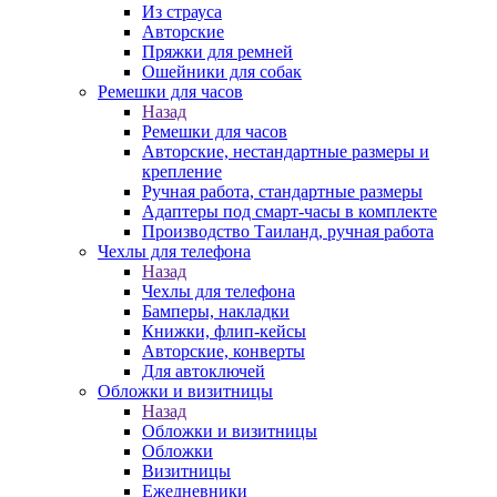
Из страуса
Авторские
Пряжки для ремней
Ошейники для собак
Ремешки для часов
Назад
Ремешки для часов
Авторские, нестандартные размеры и
крепление
Ручная работа, стандартные размеры
Адаптеры под смарт-часы в комплекте
Производство Таиланд, ручная работа
Чехлы для телефона
Назад
Чехлы для телефона
Бамперы, накладки
Книжки, флип-кейсы
Авторские, конверты
Для автоключей
Обложки и визитницы
Назад
Обложки и визитницы
Обложки
Визитницы
Ежедневники