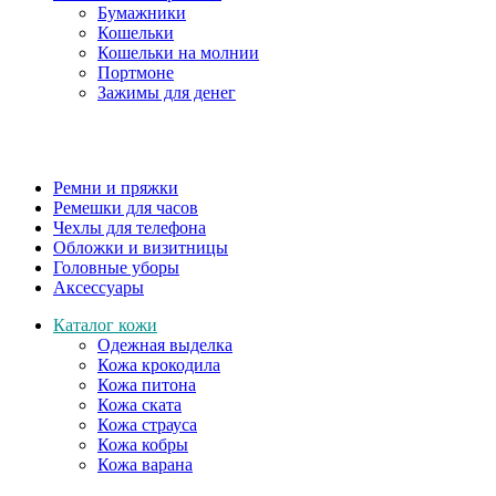
Бумажники
Кошельки
Кошельки на молнии
Портмоне
Зажимы для денег
Ремни и пряжки
Ремешки для часов
Чехлы для телефона
Обложки и визитницы
Головные уборы
Аксессуары
Каталог кожи
Одежная выделка
Кожа крокодила
Кожа питона
Кожа ската
Кожа страуса
Кожа кобры
Кожа варана