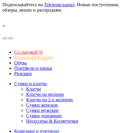
Подписывайтесь на
Telegram-канал
. Новые поступления,
обзоры, акции и распродажи.
×
Со скидкой %
Коллекция Kansory
Обувь
Портфели и папки
Рюкзаки
Сумки и клатчи
Клатчи
Клатчи на молнии
Клатчи на 2-х молниях
Сумки женские
Сумки мужские
Сумки дорожные
Несессеры & Косметички
Кошельки и портмоне