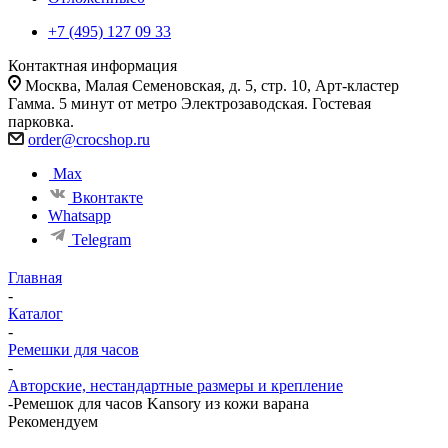
+7 (495) 127 09 33
Контактная информация
Москва, Малая Семеновская, д. 5, стр. 10, Арт-кластер
Гамма. 5 минут от метро Электрозаводская. Гостевая
парковка.
order@crocshop.ru
Max
Вконтакте
Whatsapp
Telegram
Главная
-
Каталог
-
Ремешки для часов
-
Авторские, нестандартные размеры и крепление
-
Ремешок для часов Kansory из кожи варана
Рекомендуем