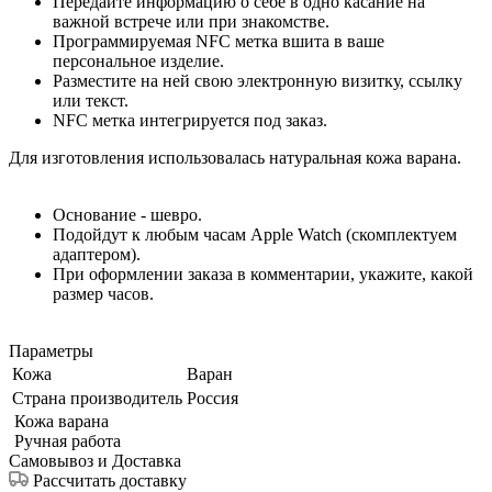
Передайте информацию о себе в одно касание на
важной встрече или при знакомстве.
Программируемая NFC метка вшита в ваше
персональное изделие.
Разместите на ней свою электронную визитку, ссылку
или текст.
NFC метка интегрируется под заказ.
Для изготовления использовалась натуральная кожа варана.
Основание - шевро.
Подойдут к любым часам Apple Watch (скомплектуем
адаптером).
При оформлении заказа в комментарии, укажите, какой
размер часов.
Параметры
Кожа
Варан
Страна производитель
Россия
Кожа варана
Ручная работа
Самовывоз и Доставка
Рассчитать доставку