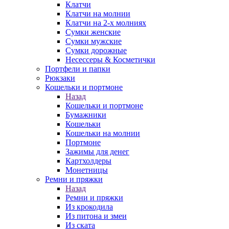
Клатчи
Клатчи на молнии
Клатчи на 2-х молниях
Сумки женские
Сумки мужские
Сумки дорожные
Несессеры & Косметички
Портфели и папки
Рюкзаки
Кошельки и портмоне
Назад
Кошельки и портмоне
Бумажники
Кошельки
Кошельки на молнии
Портмоне
Зажимы для денег
Картхолдеры
Монетницы
Ремни и пряжки
Назад
Ремни и пряжки
Из крокодила
Из питона и змеи
Из ската