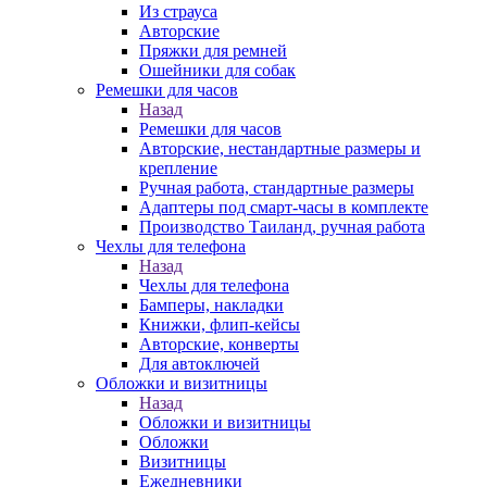
Из страуса
Авторские
Пряжки для ремней
Ошейники для собак
Ремешки для часов
Назад
Ремешки для часов
Авторские, нестандартные размеры и
крепление
Ручная работа, стандартные размеры
Адаптеры под смарт-часы в комплекте
Производство Таиланд, ручная работа
Чехлы для телефона
Назад
Чехлы для телефона
Бамперы, накладки
Книжки, флип-кейсы
Авторские, конверты
Для автоключей
Обложки и визитницы
Назад
Обложки и визитницы
Обложки
Визитницы
Ежедневники