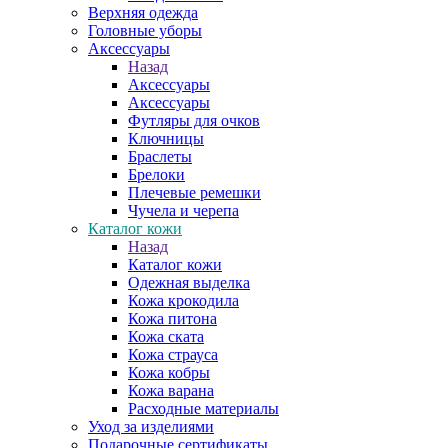
Верхняя одежда
Головные уборы
Аксессуары
Назад
Аксессуары
Аксессуары
Футляры для очков
Ключницы
Браслеты
Брелоки
Плечевые ремешки
Чучела и черепа
Каталог кожи
Назад
Каталог кожи
Одежная выделка
Кожа крокодила
Кожа питона
Кожа ската
Кожа страуса
Кожа кобры
Кожа варана
Расходные материалы
Уход за изделиями
Подарочные сертификаты