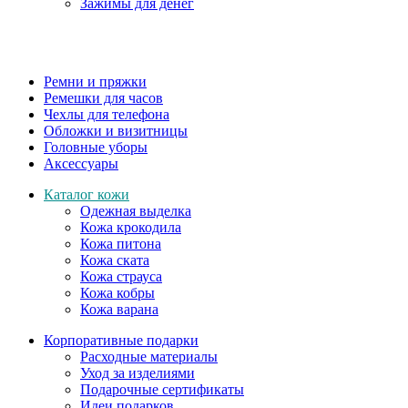
Зажимы для денег
Ремни и пряжки
Ремешки для часов
Чехлы для телефона
Обложки и визитницы
Головные уборы
Аксессуары
Каталог кожи
Одежная выделка
Кожа крокодила
Кожа питона
Кожа ската
Кожа страуса
Кожа кобры
Кожа варана
Корпоративные подарки
Расходные материалы
Уход за изделиями
Подарочные сертификаты
Идеи подарков