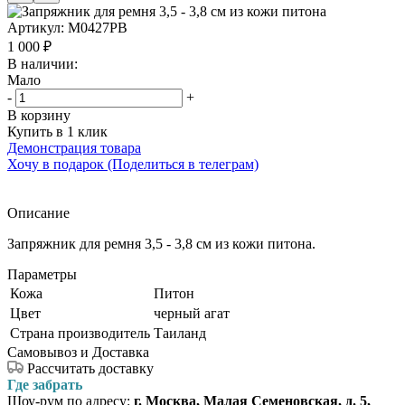
Артикул:
M0427PB
1 000
₽
В наличии:
Мало
-
+
В корзину
Купить в 1 клик
Демонстрация товара
Хочу в подарок (Поделиться в телеграм)
Описание
Запряжник для ремня 3,5 - 3,8 см из кожи питона.
Параметры
Кожа
Питон
Цвет
черный агат
Страна производитель
Таиланд
Самовывоз и Доставка
Рассчитать доставку
Где забрать
Шоу-рум по адресу:
г. Москва, Малая Семеновская, д. 5,