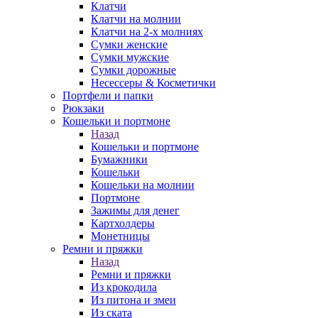
Клатчи
Клатчи на молнии
Клатчи на 2-х молниях
Сумки женские
Сумки мужские
Сумки дорожные
Несессеры & Косметички
Портфели и папки
Рюкзаки
Кошельки и портмоне
Назад
Кошельки и портмоне
Бумажники
Кошельки
Кошельки на молнии
Портмоне
Зажимы для денег
Картхолдеры
Монетницы
Ремни и пряжки
Назад
Ремни и пряжки
Из крокодила
Из питона и змеи
Из ската