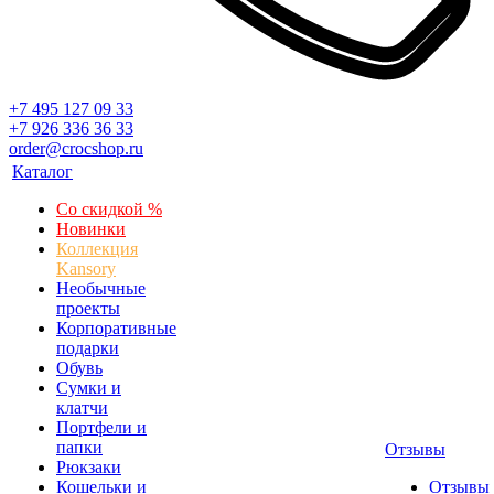
+7 495 127 09 33
+7 926 336 36 33
order@crocshop.ru
Каталог
Со скидкой %
Новинки
Коллекция
Kansory
Необычные
проекты
Корпоративные
подарки
Обувь
Сумки и
клатчи
Портфели и
папки
Отзывы
Рюкзаки
Кошельки и
Отзывы