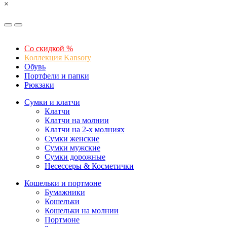
×
Со скидкой %
Коллекция Kansory
Обувь
Портфели и папки
Рюкзаки
Сумки и клатчи
Клатчи
Клатчи на молнии
Клатчи на 2-х молниях
Сумки женские
Сумки мужские
Сумки дорожные
Несессеры & Косметички
Кошельки и портмоне
Бумажники
Кошельки
Кошельки на молнии
Портмоне