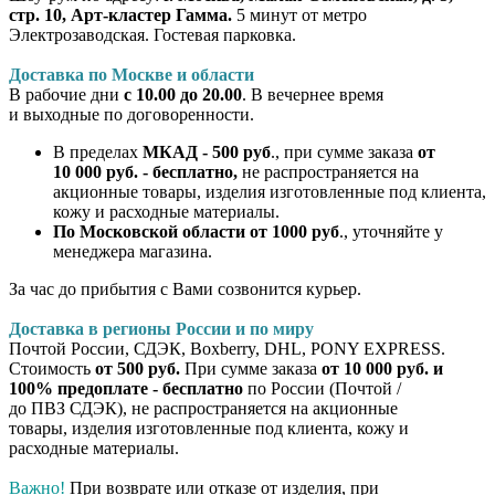
стр. 10, Арт-кластер Гамма.
5 минут от метро
Электрозаводская. Гостевая парковка.
Доставка по Москве и области
В рабочие дни
с 10.00 до 20.00
. В вечернее время
и выходные по договоренности.
В пределах
МКАД - 500 руб
., при сумме заказа
от
10 000 руб. - бесплатно,
не распространяется на
акционные товары, изделия изготовленные под клиента,
кожу и расходные материалы.
По Московской области от 1000 руб
., уточняйте у
менеджера магазина.
За час до прибытия с Вами созвонится курьер.
Доставка в регионы России и по миру
Почтой России, СДЭК, Boxberry, DHL, PONY EXPRESS.
Стоимость
от 500 руб.
При сумме заказа
от 10 000 руб. и
100% предоплате - бесплатно
по России (Почтой /
до ПВЗ СДЭК), не распространяется на акционные
товары, изделия изготовленные под клиента, кожу и
расходные материалы.
Важно!
При возврате или отказе от изделия, при