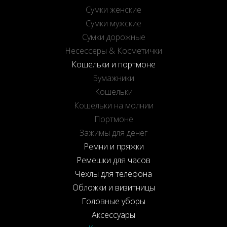
Сумки женские
Сумки мужские
Сумки дорожные
Несессеры & Косметички
Кошельки и портмоне
Бумажники
Кошельки
Кошельки на молнии
Портмоне
Зажимы для денег
Ремни и пряжки
Ремешки для часов
Чехлы для телефона
Обложки и визитницы
Головные уборы
Аксессуары