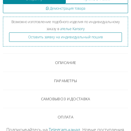
Демонстрация товара
Возможно изготовление подобного изделия по индивидуальному
заказу в
ателье Kansory
Оставить заявку на индивидуальный пошив
ОПИСАНИЕ
ПАРАМЕТРЫ
САМОВЫВОЗ И ДОСТАВКА
ОПЛАТА
Подписывайтесь на
Telegram-канал
. Новые поступления,