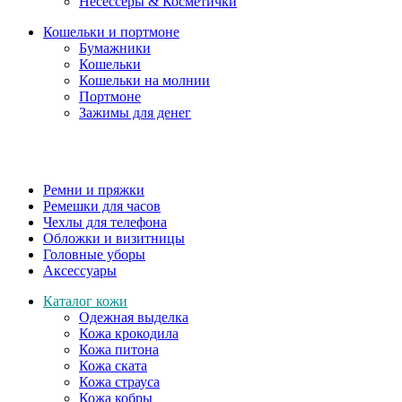
Несессеры & Косметички
Кошельки и портмоне
Бумажники
Кошельки
Кошельки на молнии
Портмоне
Зажимы для денег
Ремни и пряжки
Ремешки для часов
Чехлы для телефона
Обложки и визитницы
Головные уборы
Аксессуары
Каталог кожи
Одежная выделка
Кожа крокодила
Кожа питона
Кожа ската
Кожа страуса
Кожа кобры