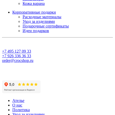
Кожа варана
Корпоративные подарки
Расходные материалы
Уход за изделиями
Подарочные сертификаты
Идеи подарков
+7 495 127 09 33
+7 926 336 36 33
order@crocshop.ru
Ателье
О нас
Политика
Уход за изделиями