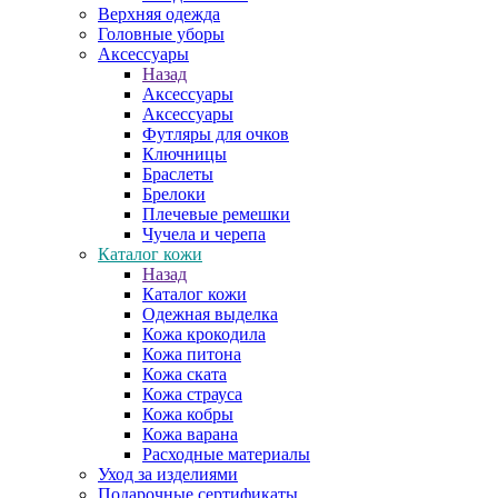
Верхняя одежда
Головные уборы
Аксессуары
Назад
Аксессуары
Аксессуары
Футляры для очков
Ключницы
Браслеты
Брелоки
Плечевые ремешки
Чучела и черепа
Каталог кожи
Назад
Каталог кожи
Одежная выделка
Кожа крокодила
Кожа питона
Кожа ската
Кожа страуса
Кожа кобры
Кожа варана
Расходные материалы
Уход за изделиями
Подарочные сертификаты