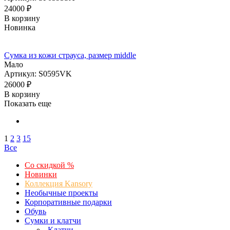
24000
₽
В корзину
Новинка
Сумка из кожи страуса, размер middle
Мало
Артикул: S0595VK
26000
₽
В корзину
Показать еще
1
2
3
15
Все
Со скидкой %
Новинки
Коллекция Kansory
Необычные проекты
Корпоративные подарки
Обувь
Сумки и клатчи
Клатчи