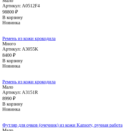
Мало
Артикул: A0512F4
98800
₽
В корзину
Новинка
Ремень из кожи крокодила
Много
Артикул: A3055K
8400
₽
В корзину
Новинка
Ремень из кожи крокодила
Мало
Артикул: A3151R
8990
₽
В корзину
Новинка
Футляр для очков (очечник) из кожи Kansory, ручная работа
Мало