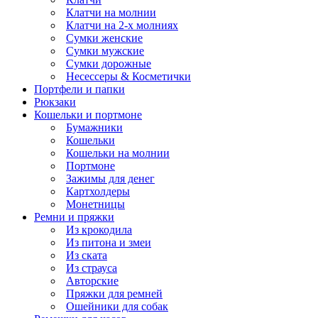
Клатчи на молнии
Клатчи на 2-х молниях
Сумки женские
Сумки мужские
Сумки дорожные
Несессеры & Косметички
Портфели и папки
Рюкзаки
Кошельки и портмоне
Бумажники
Кошельки
Кошельки на молнии
Портмоне
Зажимы для денег
Картхолдеры
Монетницы
Ремни и пряжки
Из крокодила
Из питона и змеи
Из ската
Из страуса
Авторские
Пряжки для ремней
Ошейники для собак