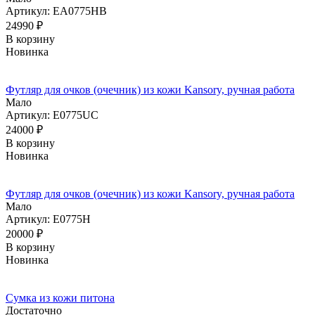
Артикул: EA0775HB
24990
₽
В корзину
Новинка
Футляр для очков (очечник) из кожи Kansory, ручная работа
Мало
Артикул: E0775UC
24000
₽
В корзину
Новинка
Футляр для очков (очечник) из кожи Kansory, ручная работа
Мало
Артикул: E0775H
20000
₽
В корзину
Новинка
Сумка из кожи питона
Достаточно