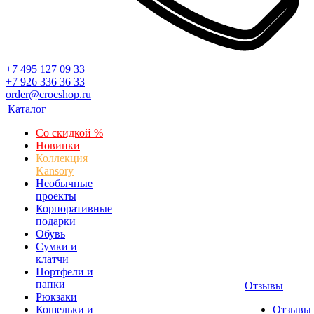
+7 495 127 09 33
+7 926 336 36 33
order@crocshop.ru
Каталог
Со скидкой %
Новинки
Коллекция
Kansory
Необычные
проекты
Корпоративные
подарки
Обувь
Сумки и
клатчи
Портфели и
папки
Отзывы
Рюкзаки
Кошельки и
Отзывы