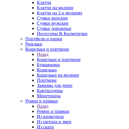
Клатчи
Клатчи на молнии
Клатчи на 2-х молниях
Сумки женские
Сумки мужские
Сумки дорожные
Несессеры & Косметички
Портфели и папки
Рюкзаки
Кошельки и портмоне
Назад
Кошельки и портмоне
Бумажники
Кошельки
Кошельки на молнии
Портмоне
Зажимы для денег
Картхолдеры
Монетницы
Ремни и пряжки
Назад
Ремни и пряжки
Из крокодила
Из питона и змеи
Из ската