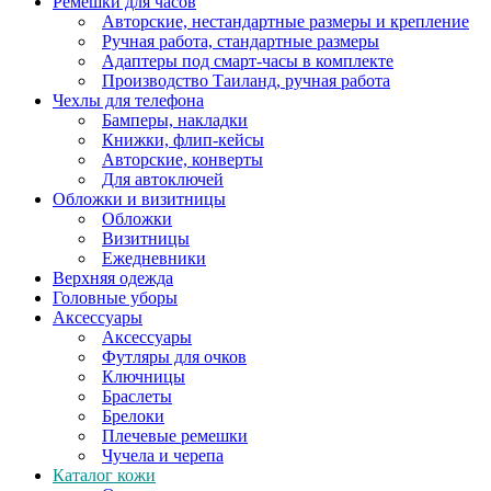
Ремешки для часов
Авторские, нестандартные размеры и крепление
Ручная работа, стандартные размеры
Адаптеры под смарт-часы в комплекте
Производство Таиланд, ручная работа
Чехлы для телефона
Бамперы, накладки
Книжки, флип-кейсы
Авторские, конверты
Для автоключей
Обложки и визитницы
Обложки
Визитницы
Ежедневники
Верхняя одежда
Головные уборы
Аксессуары
Аксессуары
Футляры для очков
Ключницы
Браслеты
Брелоки
Плечевые ремешки
Чучела и черепа
Каталог кожи