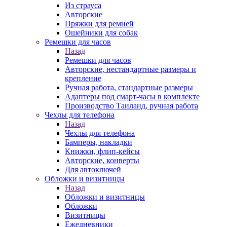
Из страуса
Авторские
Пряжки для ремней
Ошейники для собак
Ремешки для часов
Назад
Ремешки для часов
Авторские, нестандартные размеры и
крепление
Ручная работа, стандартные размеры
Адаптеры под смарт-часы в комплекте
Производство Таиланд, ручная работа
Чехлы для телефона
Назад
Чехлы для телефона
Бамперы, накладки
Книжки, флип-кейсы
Авторские, конверты
Для автоключей
Обложки и визитницы
Назад
Обложки и визитницы
Обложки
Визитницы
Ежедневники