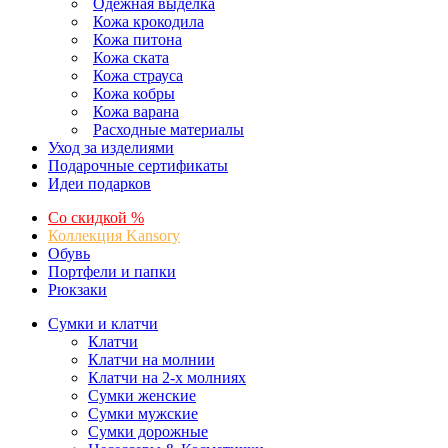
Одежная выделка
Кожа крокодила
Кожа питона
Кожа ската
Кожа страуса
Кожа кобры
Кожа варана
Расходные материалы
Уход за изделиями
Подарочные сертификаты
Идеи подарков
Со скидкой %
Коллекция Kansory
Обувь
Портфели и папки
Рюкзаки
Сумки и клатчи
Клатчи
Клатчи на молнии
Клатчи на 2-х молниях
Сумки женские
Сумки мужские
Сумки дорожные