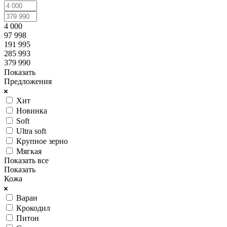
4 000
97 998
191 995
285 993
379 990
Показать
Предложения
Хит
Новинка
Soft
Ultra soft
Крупное зерно
Мягкая
Показать все
Показать
Кожа
Варан
Крокодил
Питон