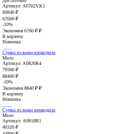
Достаточно
Артикул: A0702VK1
60840
₽
67600
₽
-
10
%
Экономия
6760 ₽
₽
В корзину
Новинка
Сумка из кожи крокодила
Мало
Артикул: A0826R4
79560
₽
88400
₽
-
10
%
Экономия
8840 ₽
₽
В корзину
Новинка
Сумка из кожи крокодила
Мало
Артикул: A0818R1
40320
₽
44800
₽