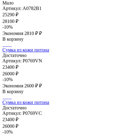
Мало
Артикул: A0782B1
25290
₽
28100
₽
-
10
%
Экономия
2810 ₽
₽
В корзину
Сумка из кожи питона
Достаточно
Артикул: P0769VN
23400
₽
26000
₽
-
10
%
Экономия
2600 ₽
₽
В корзину
Сумка из кожи питона
Достаточно
Артикул: P0769VC
23400
₽
26000
₽
-
10
%