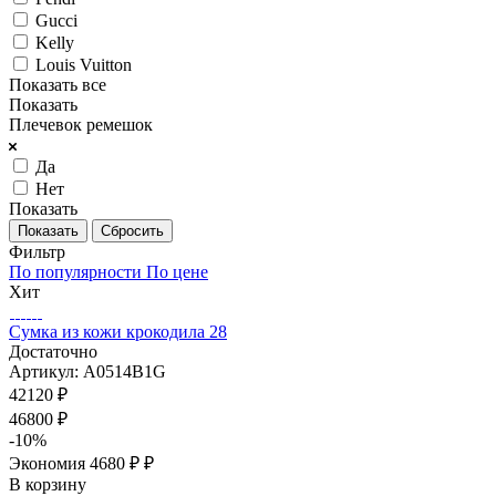
Gucci
Kelly
Louis Vuitton
Показать все
Показать
Плечевок ремешок
Да
Нет
Показать
Сбросить
Фильтр
По популярности
По цене
Хит
Сумка из кожи крокодила 28
Достаточно
Артикул: A0514B1G
42120
₽
46800
₽
-
10
%
Экономия
4680 ₽
₽
В корзину