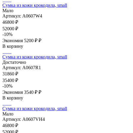
Сумка из кожи крокодила, small
Мало
Артикул: A0607W4
46800
₽
52000
₽
-
10
%
Экономия
5200 ₽
₽
В корзину
Сумка из кожи крокодила, small
Достаточно
Артикул: A0607R1
31860
₽
35400
₽
-
10
%
Экономия
3540 ₽
₽
В корзину
Сумка из кожи крокодила, small
Мало
Артикул: A0607VH4
46800
₽
52000
₽