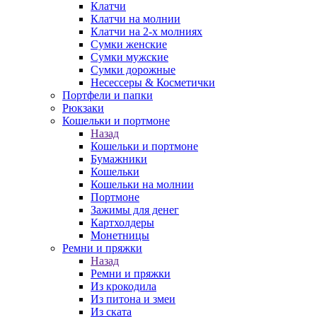
Клатчи
Клатчи на молнии
Клатчи на 2-х молниях
Сумки женские
Сумки мужские
Сумки дорожные
Несессеры & Косметички
Портфели и папки
Рюкзаки
Кошельки и портмоне
Назад
Кошельки и портмоне
Бумажники
Кошельки
Кошельки на молнии
Портмоне
Зажимы для денег
Картхолдеры
Монетницы
Ремни и пряжки
Назад
Ремни и пряжки
Из крокодила
Из питона и змеи
Из ската