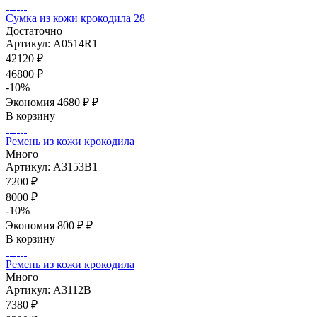
Сумка из кожи крокодила 28
Достаточно
Артикул: A0514R1
42120
₽
46800
₽
-
10
%
Экономия
4680 ₽
₽
В корзину
Ремень из кожи крокодила
Много
Артикул: A3153B1
7200
₽
8000
₽
-
10
%
Экономия
800 ₽
₽
В корзину
Ремень из кожи крокодила
Много
Артикул: A3112B
7380
₽