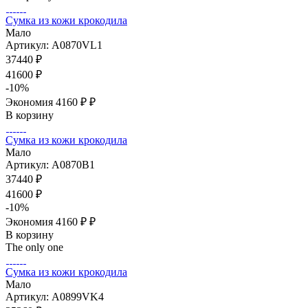
Сумка из кожи крокодила
Мало
Артикул: A0870VL1
37440
₽
41600
₽
-
10
%
Экономия
4160 ₽
₽
В корзину
Сумка из кожи крокодила
Мало
Артикул: A0870B1
37440
₽
41600
₽
-
10
%
Экономия
4160 ₽
₽
В корзину
The only one
Сумка из кожи крокодила
Мало
Артикул: A0899VK4