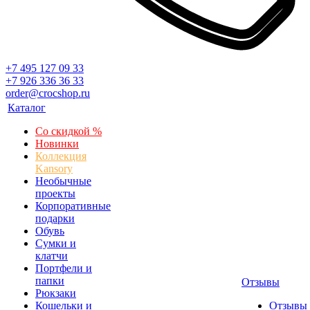
+7 495 127 09 33
+7 926 336 36 33
order@crocshop.ru
Каталог
Со скидкой %
Новинки
Коллекция
Kansory
Необычные
проекты
Корпоративные
подарки
Обувь
Сумки и
клатчи
Портфели и
папки
Отзывы
Рюкзаки
Кошельки и
Отзывы