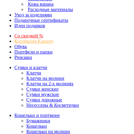
Кожа варана
Расходные материалы
Уход за изделиями
Подарочные сертификаты
Идеи подарков
Со скидкой %
Коллекция Kansory
Обувь
Портфели и папки
Рюкзаки
Сумки и клатчи
Клатчи
Клатчи на молнии
Клатчи на 2-х молниях
Сумки женские
Сумки мужские
Сумки дорожные
Несессеры & Косметички
Кошельки и портмоне
Бумажники
Кошельки
Кошельки на молнии