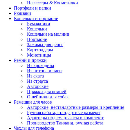
Несессеры & Косметички
Портфели и папки
Рюкзаки
Кошельки и портмоне
Бумажники
Кошельки
Кошельки на молнии
Портмоне
Зажимы для денег
Картхолдеры
Монетницы
Ремни и пряжки
Из крокодила
Из питона и змеи
Из ската
Из страуса
Авторские
Пряжки для ремней
Ошейники для собак
Ремешки для часов
Авторские, нестандартные размеры и крепление
Ручная работа, стандартные размеры
Адаптеры под смарт-часы в комплекте
Производство Таиланд, ручная работа
Чехлы для телефона