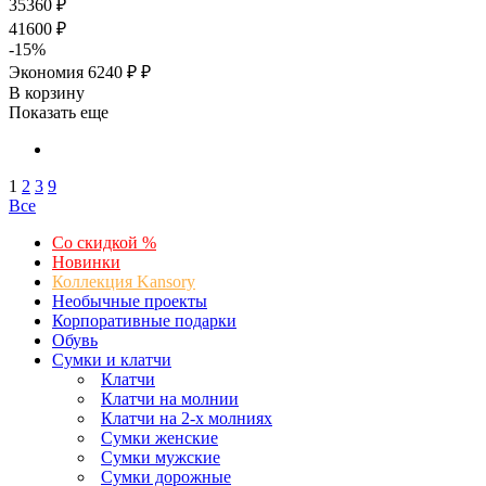
35360
₽
41600
₽
-
15
%
Экономия
6240 ₽
₽
В корзину
Показать еще
1
2
3
9
Все
Со скидкой %
Новинки
Коллекция Kansory
Необычные проекты
Корпоративные подарки
Обувь
Сумки и клатчи
Клатчи
Клатчи на молнии
Клатчи на 2-х молниях
Сумки женские
Сумки мужские
Сумки дорожные