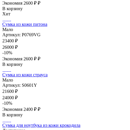
Экономия
2600 ₽
₽
В корзину
Хит
Сумка из кожи питона
Мало
Артикул: P0769VG
23400
₽
26000
₽
-
10
%
Экономия
2600 ₽
₽
В корзину
Сумка из кожи страуса
Мало
Артикул: S0601Y
21600
₽
24000
₽
-
10
%
Экономия
2400 ₽
₽
В корзину
Сумка для ноутбука из кожи крокодила