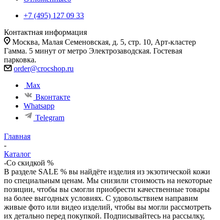
+7 (495) 127 09 33
Контактная информация
Москва, Малая Семеновская, д. 5, стр. 10, Арт-кластер
Гамма. 5 минут от метро Электрозаводская. Гостевая
парковка.
order@crocshop.ru
Max
Вконтакте
Whatsapp
Telegram
Главная
-
Каталог
-
Со скидкой %
В разделе SALE % вы найдёте изделия из экзотической кожи
по специальным ценам. Мы снизили стоимость на некоторые
позиции, чтобы вы смогли приобрести качественные товары
на более выгодных условиях. С удовольствием направим
живые фото или видео изделий, чтобы вы могли рассмотреть
их детально перед покупкой. Подписывайтесь на рассылку,