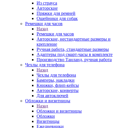
Из страуса
Авторские
Пряжки для ремней
Ошейники для собак
Ремешки для часов
Назад
Ремешки для часов
Авторские, нестандартные размеры и
крепление
Ручная работа, стандартные размеры
Адаптеры под смарт-часы в комплекте
Производство Таиланд, ручная работа
Чехлы для телефона
Назад
Чехлы для телефона
Бамперы, накладки
Книжки, флип-кейсы
Авторские, конверты
Для автоключей
Обложки и визитницы
Назад
Обложки и визитницы
Обложки
Визитницы
Ежедневники