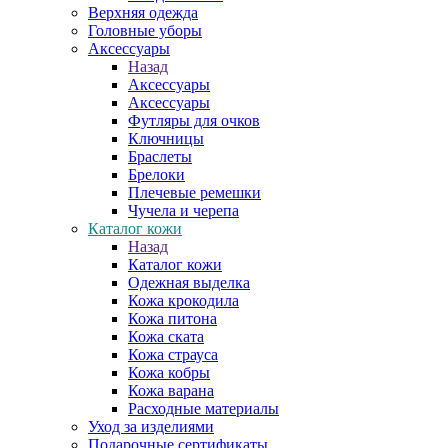
Верхняя одежда
Головные уборы
Аксессуары
Назад
Аксессуары
Аксессуары
Футляры для очков
Ключницы
Браслеты
Брелоки
Плечевые ремешки
Чучела и черепа
Каталог кожи
Назад
Каталог кожи
Одежная выделка
Кожа крокодила
Кожа питона
Кожа ската
Кожа страуса
Кожа кобры
Кожа варана
Расходные материалы
Уход за изделиями
Подарочные сертификаты