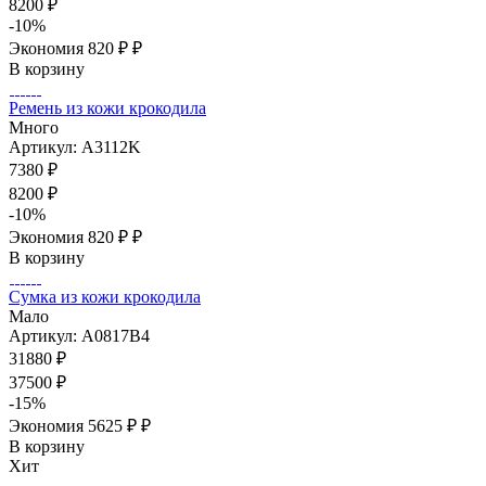
8200
₽
-
10
%
Экономия
820 ₽
₽
В корзину
Ремень из кожи крокодила
Много
Артикул: A3112K
7380
₽
8200
₽
-
10
%
Экономия
820 ₽
₽
В корзину
Сумка из кожи крокодила
Мало
Артикул: A0817B4
31880
₽
37500
₽
-
15
%
Экономия
5625 ₽
₽
В корзину
Хит