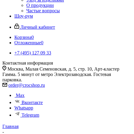
О продукции
Частые вопросы
Шоу-рум
Личный кабинет
Корзина
0
Отложенные
0
+7 (495) 127 09 33
Контактная информация
Москва, Малая Семеновская, д. 5, стр. 10, Арт-кластер
Гамма. 5 минут от метро Электрозаводская. Гостевая
парковка.
order@crocshop.ru
Max
Вконтакте
Whatsapp
Telegram
Главная
-