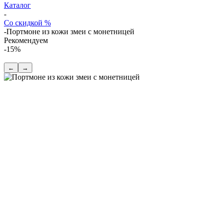
Каталог
-
Со скидкой %
-
Портмоне из кожи змеи с монетницей
Рекомендуем
-15%
←
→