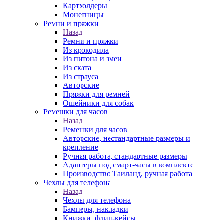
Картхолдеры
Монетницы
Ремни и пряжки
Назад
Ремни и пряжки
Из крокодила
Из питона и змеи
Из ската
Из страуса
Авторские
Пряжки для ремней
Ошейники для собак
Ремешки для часов
Назад
Ремешки для часов
Авторские, нестандартные размеры и
крепление
Ручная работа, стандартные размеры
Адаптеры под смарт-часы в комплекте
Производство Таиланд, ручная работа
Чехлы для телефона
Назад
Чехлы для телефона
Бамперы, накладки
Книжки, флип-кейсы