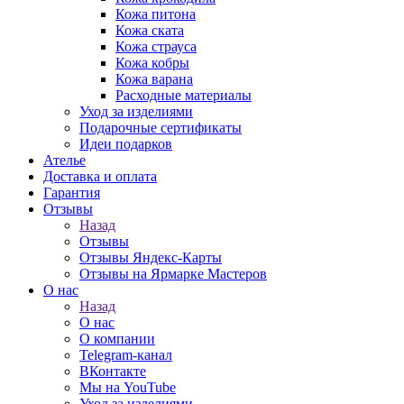
Кожа питона
Кожа ската
Кожа страуса
Кожа кобры
Кожа варана
Расходные материалы
Уход за изделиями
Подарочные сертификаты
Идеи подарков
Ателье
Доставка и оплата
Гарантия
Отзывы
Назад
Отзывы
Отзывы Яндекс-Карты
Отзывы на Ярмарке Мастеров
О нас
Назад
О нас
О компании
Telegram-канал
ВКонтакте
Мы на YouTube
Уход за изделиями