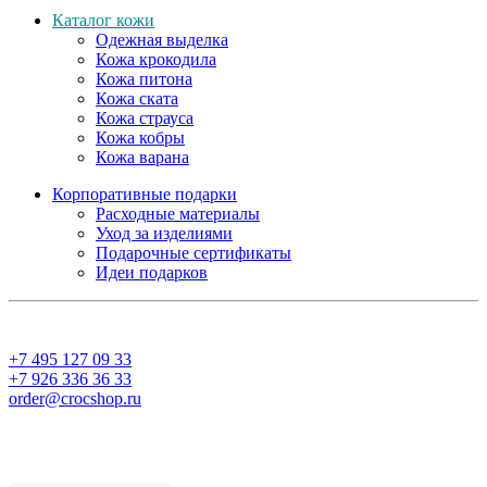
Каталог кожи
Одежная выделка
Кожа крокодила
Кожа питона
Кожа ската
Кожа страуса
Кожа кобры
Кожа варана
Корпоративные подарки
Расходные материалы
Уход за изделиями
Подарочные сертификаты
Идеи подарков
+7 495 127 09 33
+7 926 336 36 33
order@crocshop.ru