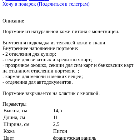
Хочу в подарок (Поделиться в телеграм)
Описание
Портмоне из натуральной кожи питона с монетницей.
Внутрення подкладка из телячьей кожи и ткани.
Внутреннее наполнение портмоне:
- 2 отделения для купюр;
- секции для визитных и кредитных карт;
- прозрачное окошко, секции для сим-карт и банковских карт
на откидном отделении портмоне, ;
- карман для мелочи и мелких вещей;
- отделения для автодокументов.
Портмоне закрывается на хлястик с кнопкой.
Параметры
Высота, см
14,5
Длина, см
11
Ширина, см
2,5
Кожа
Питон
Цвет
французская ваниль