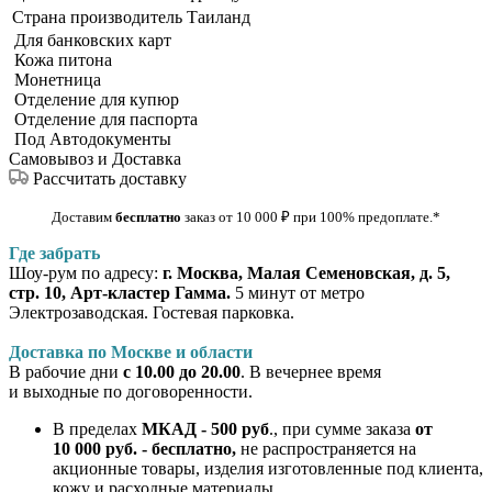
Страна производитель
Таиланд
Для банковских карт
Кожа питона
Монетница
Отделение для купюр
Отделение для паспорта
Под Автодокументы
Самовывоз и Доставка
Рассчитать доставку
Доставим
бесплатно
заказ от 10 000
₽
при 100% предоплате
.*
Где забрать
Шоу-рум по адресу:
г. Москва, Малая Семеновская, д. 5,
стр. 10, Арт-кластер Гамма.
5 минут от метро
Электрозаводская. Гостевая парковка.
Доставка по Москве и области
В рабочие дни
с 10.00 до 20.00
. В вечернее время
и выходные по договоренности.
В пределах
МКАД - 500 руб
., при сумме заказа
от
10 000 руб. - бесплатно,
не распространяется на
акционные товары, изделия изготовленные под клиента,
кожу и расходные материалы.