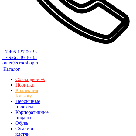
+7 495 127 09 33
+7 926 336 36 33
order@crocshop.ru
Каталог
Со скидкой %
Новинки
Коллекция
Kansory
Необычные
проекты
Корпоративные
подарки
Обувь
Сумки и
клатчи