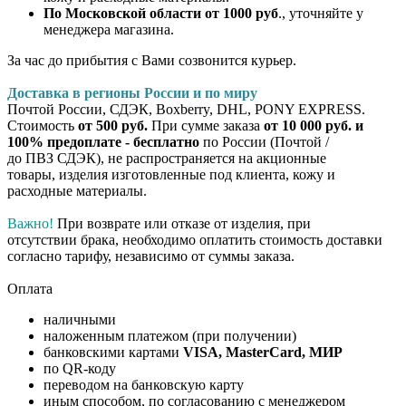
По Московской области от 1000 руб
., уточняйте у
менеджера магазина.
За час до прибытия с Вами созвонится курьер.
Доставка в регионы России и по миру
Почтой России, СДЭК, Boxberry, DHL, PONY EXPRESS.
Стоимость
от 500 руб.
При сумме заказа
от 10 000 руб. и
100% предоплате - бесплатно
по России (Почтой /
до ПВЗ СДЭК), не распространяется на акционные
товары, изделия изготовленные под клиента, кожу и
расходные материалы.
Важно!
При возврате или отказе от изделия, при
отсутствии брака, необходимо оплатить стоимость доставки
согласно тарифу, независимо от суммы заказа.
Оплата
наличными
наложенным платежом (при получении)
банковскими картами
VISA, MasterCard, МИР
по QR-коду
переводом на банковскую карту
иным способом, по согласованию с менеджером