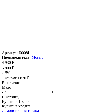
Артикул:
I0008L
Производитель:
Mosart
4 930
₽
5 800
₽
-
15
%
Экономия
870
₽
В наличии:
Мало
-
+
В корзину
Купить в 1 клик
Купить в кредит
Демонстрация товара