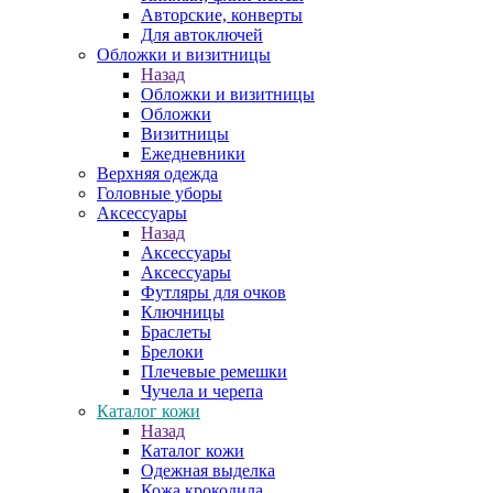
Авторские, конверты
Для автоключей
Обложки и визитницы
Назад
Обложки и визитницы
Обложки
Визитницы
Ежедневники
Верхняя одежда
Головные уборы
Аксессуары
Назад
Аксессуары
Аксессуары
Футляры для очков
Ключницы
Браслеты
Брелоки
Плечевые ремешки
Чучела и черепа
Каталог кожи
Назад
Каталог кожи
Одежная выделка
Кожа крокодила