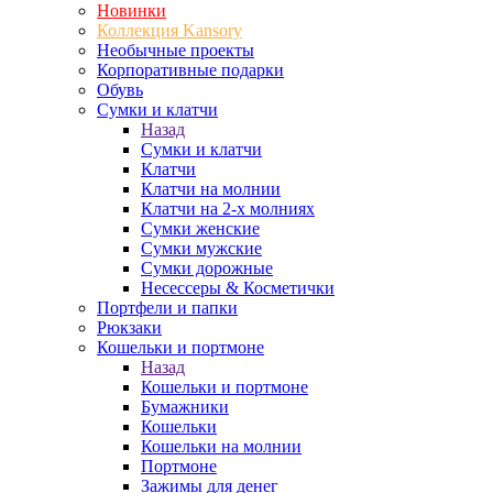
Новинки
Коллекция Kansory
Необычные проекты
Корпоративные подарки
Обувь
Сумки и клатчи
Назад
Сумки и клатчи
Клатчи
Клатчи на молнии
Клатчи на 2-х молниях
Сумки женские
Сумки мужские
Сумки дорожные
Несессеры & Косметички
Портфели и папки
Рюкзаки
Кошельки и портмоне
Назад
Кошельки и портмоне
Бумажники
Кошельки
Кошельки на молнии
Портмоне
Зажимы для денег