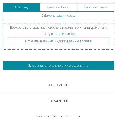
В корзину
Купить в 1 клик
Купить в кредит
Демонстрация товара
Возможно изготовление подобного изделия по индивидуальному
заказу в
ателье Kansory
Оставить заявку на индивидуальный пошив
Заказ индивидуального изготовления →
ОПИСАНИЕ
ПАРАМЕТРЫ