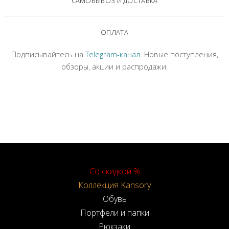
САМОВЫВОЗ И ДОСТАВКА
ОПЛАТА
Подписывайтесь на
Telegram-канал
. Новые поступления,
обзоры, акции и распродажи.
Со скидкой %
Коллекция Kansory
Обувь
Портфели и папки
Рюкзаки