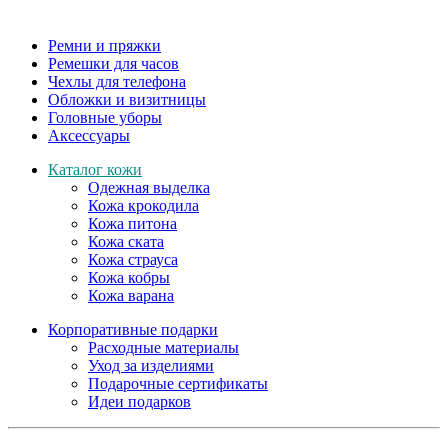
Ремни и пряжки
Ремешки для часов
Чехлы для телефона
Обложки и визитницы
Головные уборы
Аксессуары
Каталог кожи
Одежная выделка
Кожа крокодила
Кожа питона
Кожа ската
Кожа страуса
Кожа кобры
Кожа варана
Корпоративные подарки
Расходные материалы
Уход за изделиями
Подарочные сертификаты
Идеи подарков