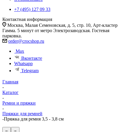
+7 (495) 127 09 33
Контактная информация
Москва, Малая Семеновская, д. 5, стр. 10, Арт-кластер
Гамма. 5 минут от метро Электрозаводская. Гостевая
парковка.
order@crocshop.ru
Max
Вконтакте
Whatsapp
Telegram
Главная
-
Каталог
-
Ремни и пряжки
-
Пряжки для ремней
-
Пряжка для ремня 3,5 - 3,8 cм
←
→