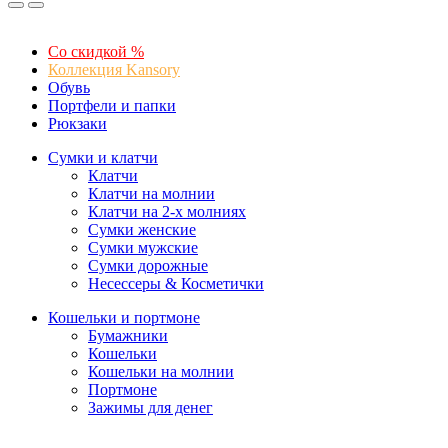
Со скидкой %
Коллекция Kansory
Обувь
Портфели и папки
Рюкзаки
Сумки и клатчи
Клатчи
Клатчи на молнии
Клатчи на 2-х молниях
Сумки женские
Сумки мужские
Сумки дорожные
Несессеры & Косметички
Кошельки и портмоне
Бумажники
Кошельки
Кошельки на молнии
Портмоне
Зажимы для денег