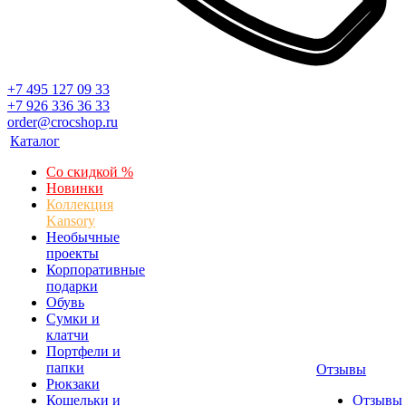
+7 495 127 09 33
+7 926 336 36 33
order@crocshop.ru
Каталог
Со скидкой %
Новинки
Коллекция
Kansory
Необычные
проекты
Корпоративные
подарки
Обувь
Сумки и
клатчи
Портфели и
папки
Отзывы
Рюкзаки
Кошельки и
Отзывы