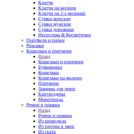
Клатчи
Клатчи на молнии
Клатчи на 2-х молниях
Сумки женские
Сумки мужские
Сумки дорожные
Несессеры & Косметички
Портфели и папки
Рюкзаки
Кошельки и портмоне
Назад
Кошельки и портмоне
Бумажники
Кошельки
Кошельки на молнии
Портмоне
Зажимы для денег
Картхолдеры
Монетницы
Ремни и пряжки
Назад
Ремни и пряжки
Из крокодила
Из питона и змеи
Из ската