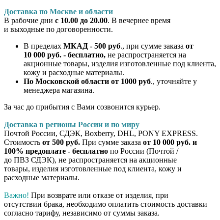
Доставка по Москве и области
В рабочие дни
с 10.00 до 20.00
. В вечернее время
и выходные по договоренности.
В пределах
МКАД - 500 руб
., при сумме заказа
от
10 000 руб. - бесплатно,
не распространяется на
акционные товары, изделия изготовленные под клиента,
кожу и расходные материалы.
По Московской области от 1000 руб
., уточняйте у
менеджера магазина.
За час до прибытия с Вами созвонится курьер.
Доставка в регионы России и по миру
Почтой России, СДЭК, Boxberry, DHL, PONY EXPRESS.
Стоимость
от 500 руб.
При сумме заказа
от 10 000 руб. и
100% предоплате - бесплатно
по России (Почтой /
до ПВЗ СДЭК), не распространяется на акционные
товары, изделия изготовленные под клиента, кожу и
расходные материалы.
Важно!
При возврате или отказе от изделия, при
отсутствии брака, необходимо оплатить стоимость доставки
согласно тарифу, независимо от суммы заказа.