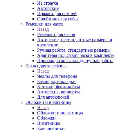
Из страуса
Авторские
Пряжки для ремней
Ошейники для собак
Ремешки для часов
Назад
Ремешки для часов
Авторские, нестандартные размеры и
крепление
Ручная работа, стандартные размеры
Адаптеры под смарт-часы в комплекте
Производство Таиланд, ручная работа
Чехлы для телефона
Назад
Чехлы для телефона
Бамперы, накладки
Книжки, флип-кейсы
Авторские, конверты
Для автоключей
Обложки и визитницы
Назад
Обложки и визитницы
Обложки
Визитницы
Ежедневники