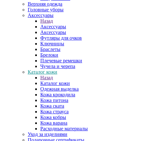
Верхняя одежда
Головные уборы
Аксессуары
Назад
Аксессуары
Аксессуары
Футляры для очков
Ключницы
Браслеты
Брелоки
Плечевые ремешки
Чучела и черепа
Каталог кожи
Назад
Каталог кожи
Одежная выделка
Кожа крокодила
Кожа питона
Кожа ската
Кожа страуса
Кожа кобры
Кожа варана
Расходные материалы
Уход за изделиями
Подарочные сертификаты