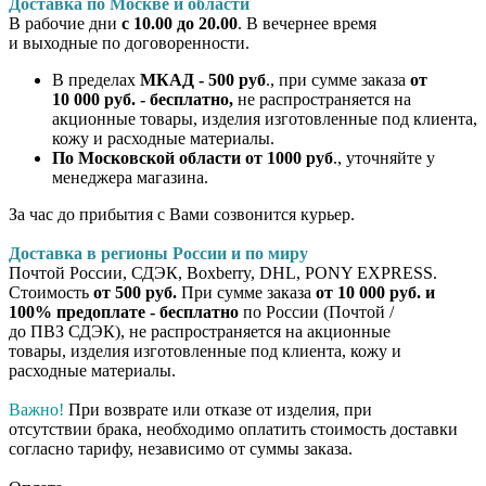
Доставка по Москве и области
В рабочие дни
с 10.00 до 20.00
. В вечернее время
и выходные по договоренности.
В пределах
МКАД - 500 руб
., при сумме заказа
от
10 000 руб. - бесплатно,
не распространяется на
акционные товары, изделия изготовленные под клиента,
кожу и расходные материалы.
По Московской области от 1000 руб
., уточняйте у
менеджера магазина.
За час до прибытия с Вами созвонится курьер.
Доставка в регионы России и по миру
Почтой России, СДЭК, Boxberry, DHL, PONY EXPRESS.
Стоимость
от 500 руб.
При сумме заказа
от 10 000 руб. и
100% предоплате - бесплатно
по России (Почтой /
до ПВЗ СДЭК), не распространяется на акционные
товары, изделия изготовленные под клиента, кожу и
расходные материалы.
Важно!
При возврате или отказе от изделия, при
отсутствии брака, необходимо оплатить стоимость доставки
согласно тарифу, независимо от суммы заказа.