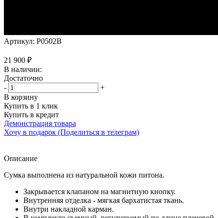
Артикул:
P0502B
21 900
₽
В наличии:
Достаточно
-
+
В корзину
Купить в 1 клик
Купить в кредит
Демонстрация товара
Хочу в подарок (Поделиться в телеграм)
Описание
Сумка выполнена из натуральной кожи питона.
Закрывается клапаном на магнитную кнопку.
Внутренняя отделка - мягкая бархатистая ткань.
Внутри накладной карман.
В комплекте съемный, регулируемый по длине плечевой