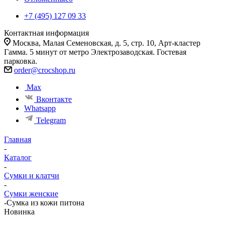
+7 (495) 127 09 33
Контактная информация
Москва, Малая Семеновская, д. 5, стр. 10, Арт-кластер
Гамма. 5 минут от метро Электрозаводская. Гостевая
парковка.
order@crocshop.ru
Max
Вконтакте
Whatsapp
Telegram
Главная
-
Каталог
-
Сумки и клатчи
-
Сумки женские
-
Сумка из кожи питона
Новинка