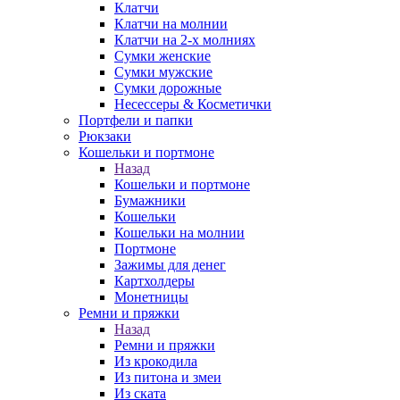
Клатчи
Клатчи на молнии
Клатчи на 2-х молниях
Сумки женские
Сумки мужские
Сумки дорожные
Несессеры & Косметички
Портфели и папки
Рюкзаки
Кошельки и портмоне
Назад
Кошельки и портмоне
Бумажники
Кошельки
Кошельки на молнии
Портмоне
Зажимы для денег
Картхолдеры
Монетницы
Ремни и пряжки
Назад
Ремни и пряжки
Из крокодила
Из питона и змеи
Из ската