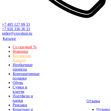
+7 495 127 09 33
+7 926 336 36 33
order@crocshop.ru
Каталог
Со скидкой %
Новинки
Коллекция
Kansory
Необычные
проекты
Корпоративные
подарки
Обувь
Сумки и
клатчи
Портфели и
папки
Отзывы
Рюкзаки
Кошельки и
Отзывы