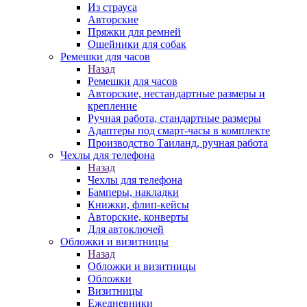
Из страуса
Авторские
Пряжки для ремней
Ошейники для собак
Ремешки для часов
Назад
Ремешки для часов
Авторские, нестандартные размеры и
крепление
Ручная работа, стандартные размеры
Адаптеры под смарт-часы в комплекте
Производство Таиланд, ручная работа
Чехлы для телефона
Назад
Чехлы для телефона
Бамперы, накладки
Книжки, флип-кейсы
Авторские, конверты
Для автоключей
Обложки и визитницы
Назад
Обложки и визитницы
Обложки
Визитницы
Ежедневники