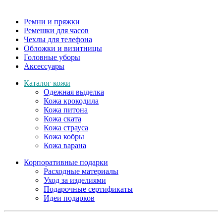
Ремни и пряжки
Ремешки для часов
Чехлы для телефона
Обложки и визитницы
Головные уборы
Аксессуары
Каталог кожи
Одежная выделка
Кожа крокодила
Кожа питона
Кожа ската
Кожа страуса
Кожа кобры
Кожа варана
Корпоративные подарки
Расходные материалы
Уход за изделиями
Подарочные сертификаты
Идеи подарков