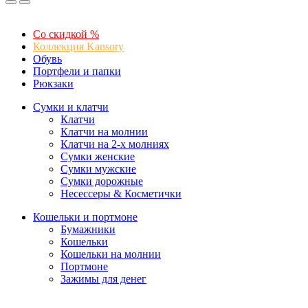
Со скидкой %
Коллекция Kansory
Обувь
Портфели и папки
Рюкзаки
Сумки и клатчи
Клатчи
Клатчи на молнии
Клатчи на 2-х молниях
Сумки женские
Сумки мужские
Сумки дорожные
Несессеры & Косметички
Кошельки и портмоне
Бумажники
Кошельки
Кошельки на молнии
Портмоне
Зажимы для денег