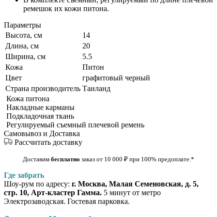
ремешок их кожи питона.
Параметры
Высота, см
14
Длина, см
20
Ширина, см
5.5
Кожа
Питон
Цвет
графитовый черный
Страна производитель
Таиланд
Кожа питона
Накладные карманы
Подкладочная ткань
Регулируемый съемный плечевой ремень
Самовывоз и Доставка
Рассчитать доставку
Доставим
бесплатно
заказ от 10 000
₽
при 100% предоплате
.*
Где забрать
Шоу-рум по адресу:
г. Москва, Малая Семеновская, д. 5,
стр. 10, Арт-кластер Гамма.
5 минут от метро
Электрозаводская. Гостевая парковка.