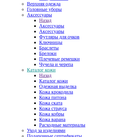
Верхняя одежда
Головные уборы
Аксессуары
Назад
Аксессуары
Аксессуары
Футляры для очков
Ключницы
Браслеты
Брелоки
Плечевые ремешки
Чучела и черепа
Каталог кожи
Назад
Каталог кожи
Одежная выделка
Кожа крокодила
Кожа питона
Кожа ската
Кожа страуса
Кожа кобры
Кожа варана
Расходные материалы
Уход за изделиями
Подарочные сертификаты