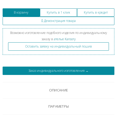
В корзину
Купить в 1 клик
Купить в кредит
Демонстрация товара
Возможно изготовление подобного изделия по индивидуальному
заказу в
ателье Kansory
Оставить заявку на индивидуальный пошив
Заказ индивидуального изготовления →
ОПИСАНИЕ
ПАРАМЕТРЫ