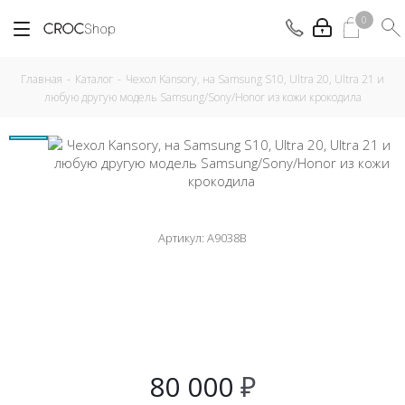
0
Главная
-
Каталог
-
Чехол Kansory, на Samsung S10, Ultra 20, Ultra 21 и
любую другую модель Samsung/Sony/Honor из кожи крокодила
Артикул:
A9038B
80 000
₽