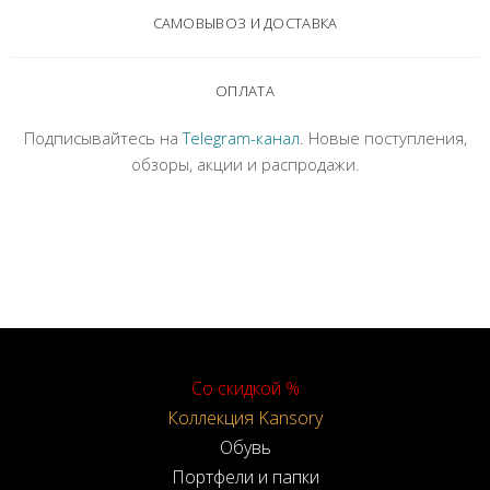
САМОВЫВОЗ И ДОСТАВКА
ОПЛАТА
Подписывайтесь на
Telegram-канал
. Новые поступления,
обзоры, акции и распродажи.
Со скидкой %
Коллекция Kansory
Обувь
Портфели и папки