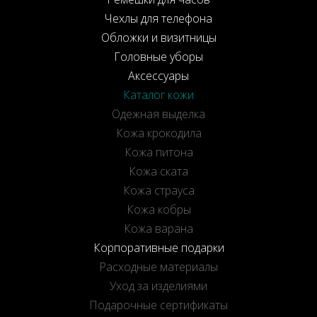
Чехлы для телефона
Обложки и визитницы
Головные уборы
Аксессуары
Каталог кожи
Одежная выделка
Кожа крокодила
Кожа питона
Кожа ската
Кожа страуса
Кожа кобры
Кожа варана
Корпоративные подарки
Расходные материалы
Уход за изделиями
Подарочные сертификаты