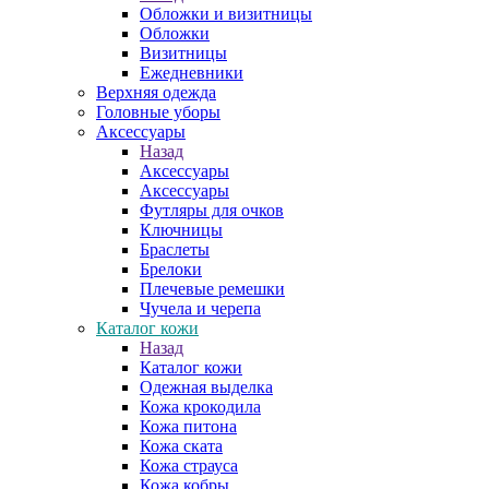
Обложки и визитницы
Обложки
Визитницы
Ежедневники
Верхняя одежда
Головные уборы
Аксессуары
Назад
Аксессуары
Аксессуары
Футляры для очков
Ключницы
Браслеты
Брелоки
Плечевые ремешки
Чучела и черепа
Каталог кожи
Назад
Каталог кожи
Одежная выделка
Кожа крокодила
Кожа питона
Кожа ската
Кожа страуса
Кожа кобры