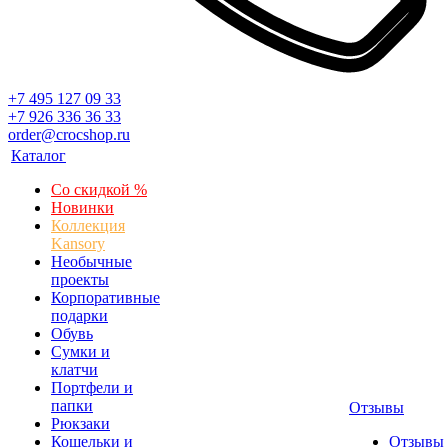
+7 495 127 09 33
+7 926 336 36 33
order@crocshop.ru
Каталог
Со скидкой %
Новинки
Коллекция
Kansory
Необычные
проекты
Корпоративные
подарки
Обувь
Сумки и
клатчи
Портфели и
папки
Отзывы
Рюкзаки
Кошельки и
Отзывы