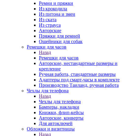
Ремни и пряжки
Из крокодила
Из питона и змеи
Из ската
Из страуса
Авторские
Пряжки для ремней
Ошейники для собак
Ремешки для часов
Назад
Ремешки для часов
Авторские, нестандартные размеры и
крепление
Ручная работа, стандартные размеры
Адаптеры под смарт-часы в комплекте
Производство Таиланд, ручная работа
Чехлы для телефона
Назад
Чехлы для телефона
Бамперы, накладки
Книжки, флип-кейсы
Авторские, конверты
Для автоключей
Обложки и визитницы
Назад