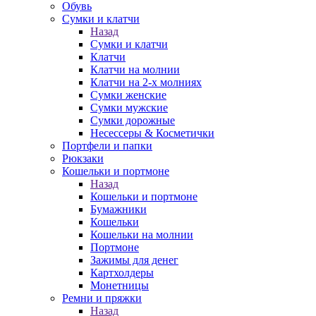
Обувь
Сумки и клатчи
Назад
Сумки и клатчи
Клатчи
Клатчи на молнии
Клатчи на 2-х молниях
Сумки женские
Сумки мужские
Сумки дорожные
Несессеры & Косметички
Портфели и папки
Рюкзаки
Кошельки и портмоне
Назад
Кошельки и портмоне
Бумажники
Кошельки
Кошельки на молнии
Портмоне
Зажимы для денег
Картхолдеры
Монетницы
Ремни и пряжки
Назад