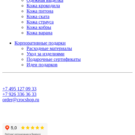
Одежная выделка
Кожа крокодила
Кожа питона
Кожа ската
Кожа страуса
Кожа кобры
Кожа варана
Корпоративные подарки
Расходные материалы
Уход за изделиями
Подарочные сертификаты
Идеи подарков
+7 495 127 09 33
+7 926 336 36 33
order@crocshop.ru