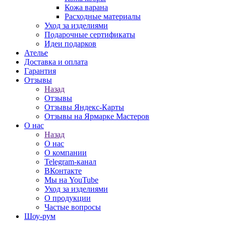
Кожа варана
Расходные материалы
Уход за изделиями
Подарочные сертификаты
Идеи подарков
Ателье
Доставка и оплата
Гарантия
Отзывы
Назад
Отзывы
Отзывы Яндекс-Карты
Отзывы на Ярмарке Мастеров
О нас
Назад
О нас
О компании
Telegram-канал
ВКонтакте
Мы на YouTube
Уход за изделиями
О продукции
Частые вопросы
Шоу-рум