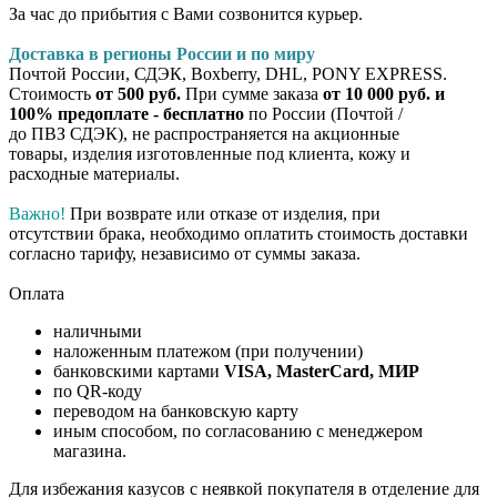
За час до прибытия с Вами созвонится курьер.
Доставка в регионы России и по миру
Почтой России, СДЭК, Boxberry, DHL, PONY EXPRESS.
Стоимость
от 500 руб.
При сумме заказа
от 10 000 руб. и
100% предоплате - бесплатно
по России (Почтой /
до ПВЗ СДЭК), не распространяется на акционные
товары, изделия изготовленные под клиента, кожу и
расходные материалы.
Важно!
При возврате или отказе от изделия, при
отсутствии брака, необходимо оплатить стоимость доставки
согласно тарифу, независимо от суммы заказа.
Оплата
наличными
наложенным платежом (при получении)
банковскими картами
VISA, MasterCard, МИР
по QR-коду
переводом на банковскую карту
иным способом, по согласованию с менеджером
магазина.
Для избежания казусов с неявкой покупателя в отделение для