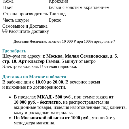
Кожа
Крокодил
Цвет
белый с золотым вкраплением
Страна производитель
Таиланд
Часть шкуры
Брюхо
Самовывоз и Доставка
Рассчитать доставку
Доставим
бесплатно
заказ от 10 000
₽
при 100% предоплате
.*
Где забрать
Шоу-рум по адресу:
г. Москва, Малая Семеновская, д. 5,
стр. 10, Арт-кластер Гамма.
5 минут от метро
Электрозаводская. Гостевая парковка.
Доставка по Москве и области
В рабочие дни
с 10.00 до 20.00
. В вечернее время
и выходные по договоренности.
В пределах
МКАД - 500 руб
., при сумме заказа
от
10 000 руб. - бесплатно,
не распространяется на
акционные товары, изделия изготовленные под клиента,
кожу и расходные материалы.
По Московской области от 1000 руб
., уточняйте у
менеджера магазина.