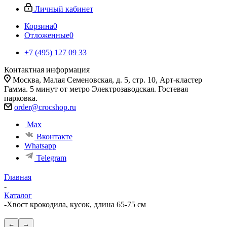
Личный кабинет
Корзина
0
Отложенные
0
+7 (495) 127 09 33
Контактная информация
Москва, Малая Семеновская, д. 5, стр. 10, Арт-кластер
Гамма. 5 минут от метро Электрозаводская. Гостевая
парковка.
order@crocshop.ru
Max
Вконтакте
Whatsapp
Telegram
Главная
-
Каталог
-
Хвост крокодила, кусок, длина 65-75 см
←
→