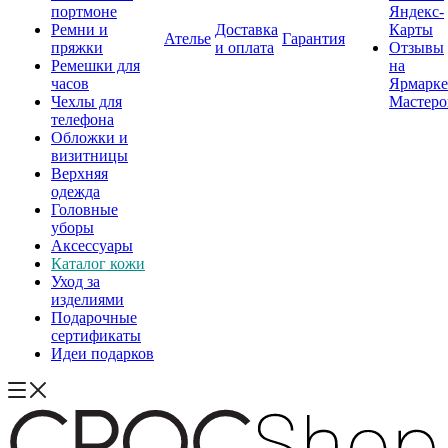
портмоне
Яндекс-
Ремни и
Доставка
Карты
Ателье
Гарантия
пряжки
и оплата
Отзывы
Ремешки для
на
часов
Ярмарке
Чехлы для
Мастеро
телефона
Обложки и
визитницы
Верхняя
одежда
Головные
уборы
Аксессуары
Каталог кожи
Уход за
изделиями
Подарочные
сертификаты
Идеи подарков